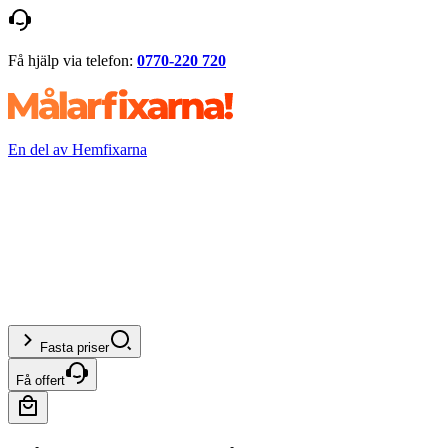
Få hjälp via telefon:
0770-220 720
En del av Hemfixarna
Fasta priser
Få offert