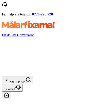
Få hjälp via telefon:
0770-220 720
En del av Hemfixarna
Fasta priser
Få offert