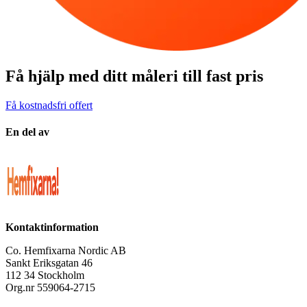
Få hjälp med ditt måleri till fast pris
Få kostnadsfri offert
En del av
Kontaktinformation
Co. Hemfixarna Nordic AB
Sankt Eriksgatan 46
112 34 Stockholm
Org.nr 559064-2715